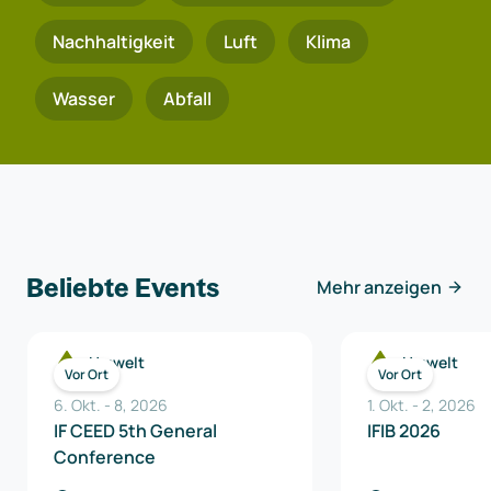
Nachhaltigkeit
Luft
Klima
Wasser
Abfall
Beliebte Events
Mehr anzeigen
Umwelt
Umwelt
Vor Ort
Vor Ort
6. Okt.
-
8
,
2026
1. Okt.
-
2
,
2026
IF CEED 5th General
IFIB 2026
Conference