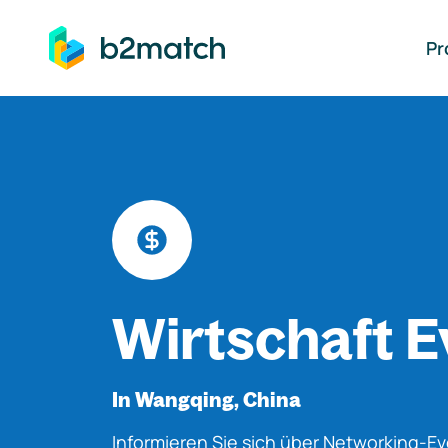
auptinhalt springen
Pr
Wirtschaft E
In Wangqing, China
Informieren Sie sich über Networking-