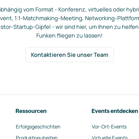
bhängig vom Format - Konferenz, virtuelles oder hybr
vent, 1:1-Matchmaking-Meeting, Networking-Plattfor
stor-Startup-Gipfel - wir sind hier, um Ihnen zu helfen
Funken fliegen zu lassen!
Kontaktieren Sie unser Team
Ressourcen
Events entdecken
Erfolgsgeschichten
Vor-Ort-Events
Produktneuheiten
Virtuelle Events