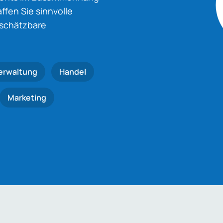
fen Sie sinnvolle
nschätzbare
erwaltung
Handel
Marketing