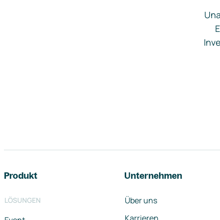
Una
E
Inve
Footer-Navigation
Produkt
Unternehmen
Über uns
LÖSUNGEN
Karrieren