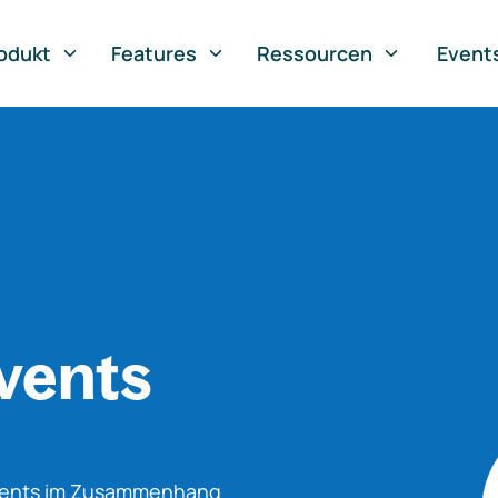
odukt
Features
Ressourcen
Event
vents
Events im Zusammenhang