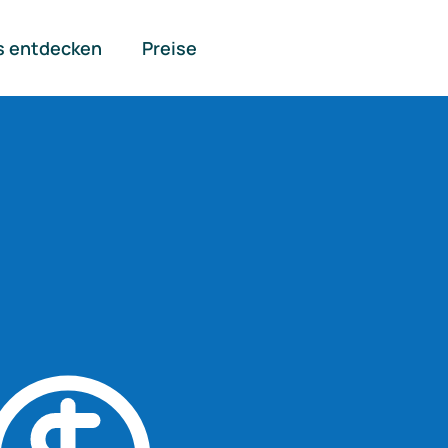
s entdecken
Preise