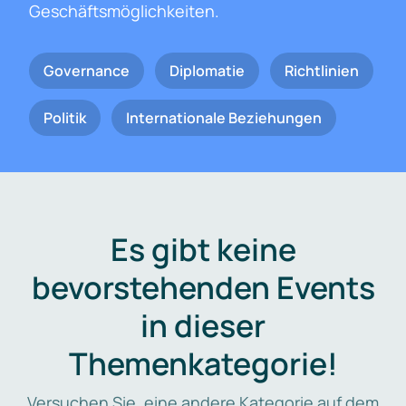
Geschäftsmöglichkeiten.
Governance
Diplomatie
Richtlinien
Politik
Internationale Beziehungen
Es gibt keine
bevorstehenden Events
in dieser
Themenkategorie!
Versuchen Sie, eine andere Kategorie auf dem