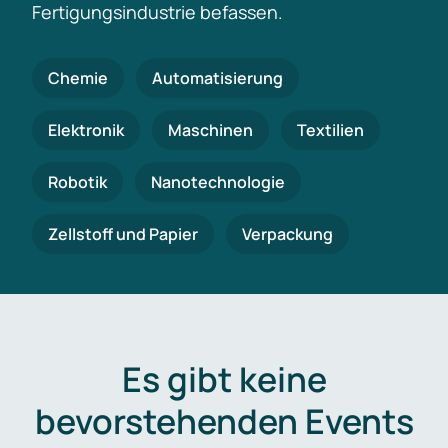
Fertigungsindustrie befassen.
Chemie
Automatisierung
Elektronik
Maschinen
Textilien
Robotik
Nanotechnologie
Zellstoff und Papier
Verpackung
Es gibt keine
bevorstehenden Events