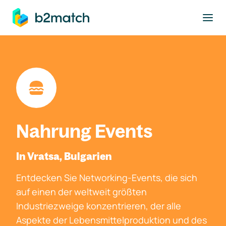
ptinhalt springen
Nahrung Events
In Vratsa, Bulgarien
Entdecken Sie Networking-Events, die sich
auf einen der weltweit größten
Industriezweige konzentrieren, der alle
Aspekte der Lebensmittelproduktion und des