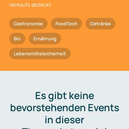
Verkaufs abdeckt.
Gastronomie
FoodTech
Getränke
Bio
Ernährung
Lebensmittelsicherheit
Es gibt keine
bevorstehenden Events
in dieser