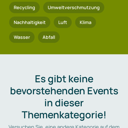
Recycling
Umweltverschmutzung
Nachhaltigkeit
Luft
Klima
Wasser
Abfall
Es gibt keine
bevorstehenden Events
in dieser
Themenkategorie!
Versuchen Sie, eine andere Kategorie auf dem