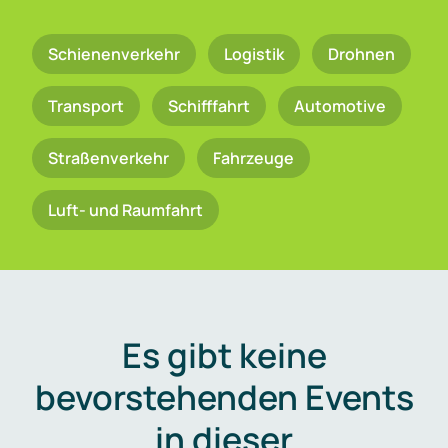
Schienenverkehr
Logistik
Drohnen
Transport
Schifffahrt
Automotive
Straßenverkehr
Fahrzeuge
Luft- und Raumfahrt
Es gibt keine
bevorstehenden Events
in dieser