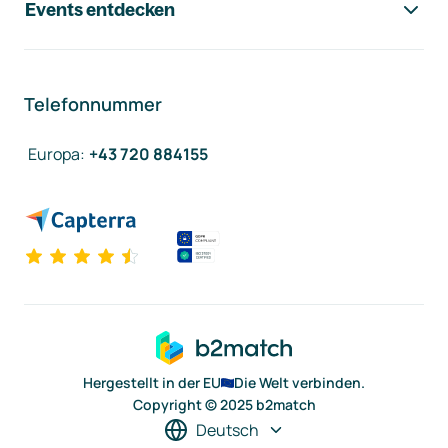
Events entdecken
Telefonnummer
Europa
:
+43 720 884155
Hergestellt in der EU
Die Welt verbinden.
Copyright © 2025 b2match
Deutsch