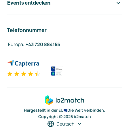
Events entdecken
Telefonnummer
Europa
:
+43 720 884155
Hergestellt in der EU
Die Welt verbinden.
Copyright © 2025 b2match
Deutsch