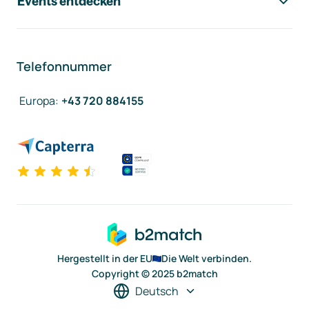
Events entdecken
Telefonnummer
Europa
:
+43 720 884155
Hergestellt in der EU
Die Welt verbinden.
Copyright © 2025 b2match
Deutsch