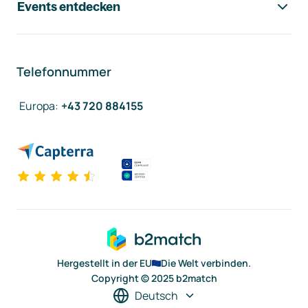
Events entdecken
Telefonnummer
Europa
:
+43 720 884155
Hergestellt in der EU
Die Welt verbinden.
Copyright © 2025 b2match
Deutsch