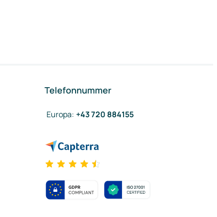
Telefonnummer
Europa
:
+43 720 884155