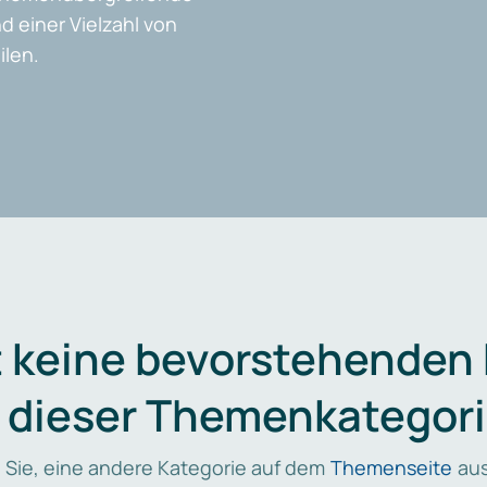
d einer Vielzahl von
len.
t keine bevorstehenden
n dieser Themenkategori
 Sie, eine andere Kategorie auf dem
Themenseite
aus