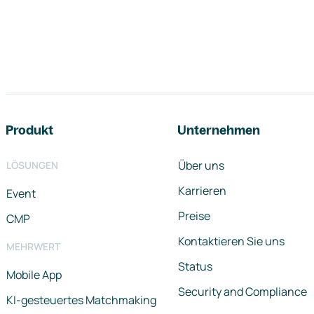
Footer-Navigation
Produkt
Unternehmen
Über uns
LÖSUNGEN
Karrieren
Event
Preise
CMP
Kontaktieren Sie uns
MEHRWERT
Status
Mobile App
Security and Compliance
KI-gesteuertes Matchmaking