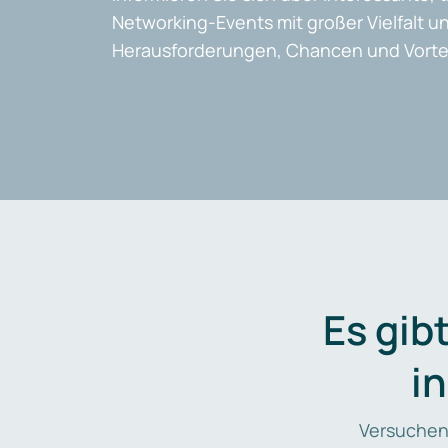
Networking-Events mit großer Vielfalt un
Herausforderungen, Chancen und Vortei
Es gib
i
Versuchen