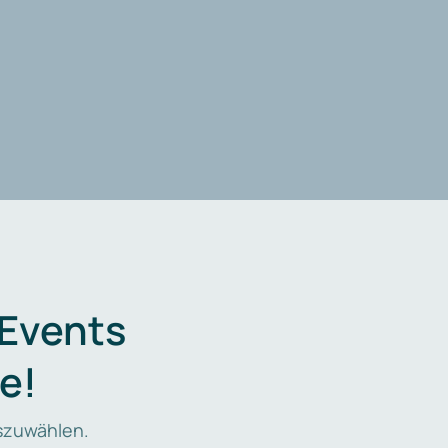
 Events
e!
zuwählen.