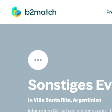
auptinhalt springen
Pr
Sonstiges E
In Villa Santa Rita, Argentinien
Informieren Sie sich über interessante