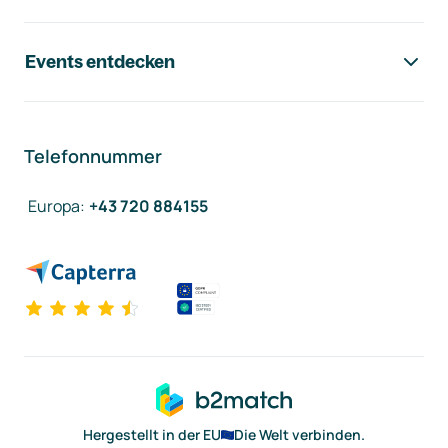
Events entdecken
Telefonnummer
Europa
:
+43 720 884155
Hergestellt in der EU
Die Welt verbinden.