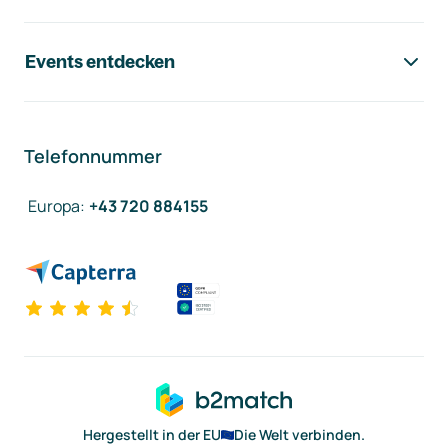
Events entdecken
Telefonnummer
Europa
:
+43 720 884155
Hergestellt in der EU
Die Welt verbinden.