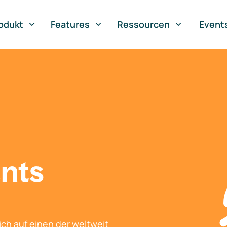
odukt
Features
Ressourcen
Event
nts
ch auf einen der weltweit