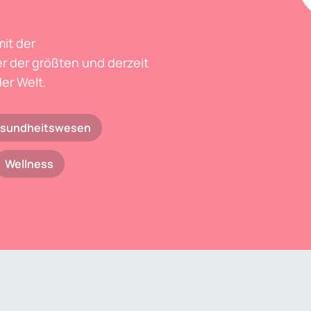
mit der
r der größten und derzeit
er Welt.
sundheitswesen
Wellness