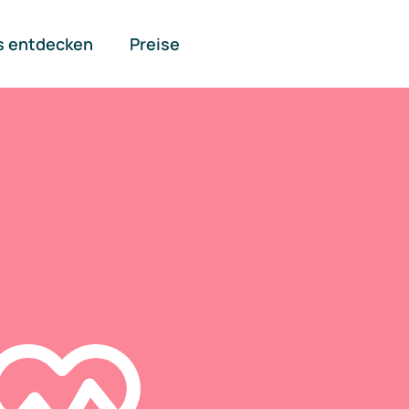
s entdecken
Preise