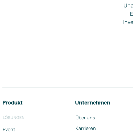
Una
E
Inve
Footer-Navigation
Produkt
Unternehmen
Über uns
LÖSUNGEN
Karrieren
Event