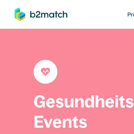
auptinhalt springen
Pr
Gesundheit
Events