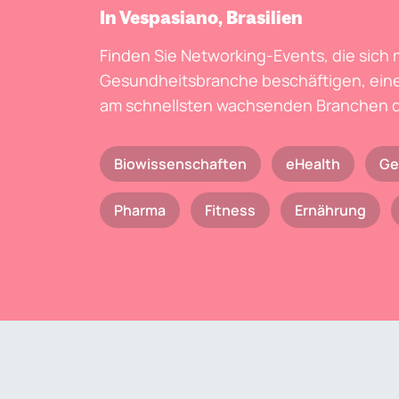
In Vespasiano, Brasilien
Finden Sie Networking-Events, die sich 
Gesundheitsbranche beschäftigen, eine
am schnellsten wachsenden Branchen d
Biowissenschaften
eHealth
Ge
Pharma
Fitness
Ernährung