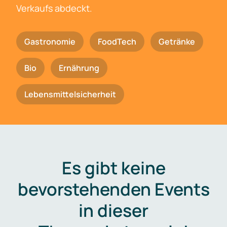
Verkaufs abdeckt.
Gastronomie
FoodTech
Getränke
Bio
Ernährung
Lebensmittelsicherheit
Es gibt keine
bevorstehenden Events
in dieser