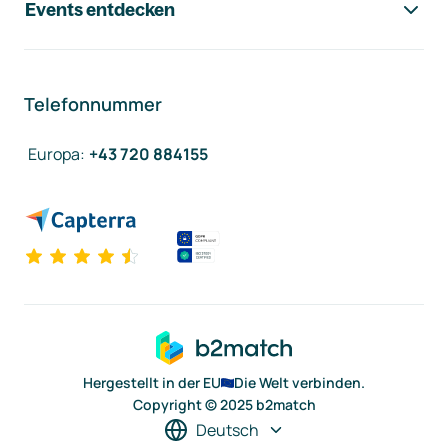
Events entdecken
Telefonnummer
Europa
:
+43 720 884155
Hergestellt in der EU
Die Welt verbinden.
Copyright © 2025 b2match
Deutsch