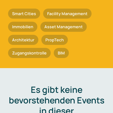
Smart Cities
Facility Management
Immobilien
Asset Management
Architektur
PropTech
Zugangskontrolle
BIM
Es gibt keine
bevorstehenden Events
in dieser