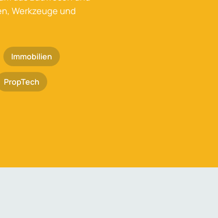
ken, Werkzeuge und
Immobilien
PropTech