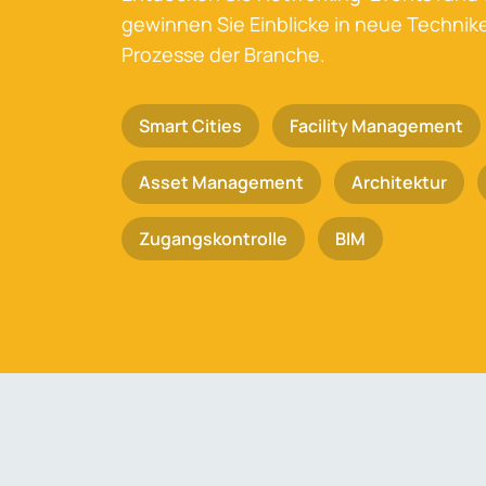
gewinnen Sie Einblicke in neue Techni
Prozesse der Branche.
Smart Cities
Facility Management
Asset Management
Architektur
Zugangskontrolle
BIM