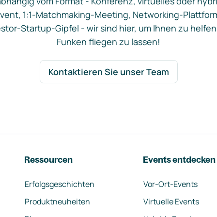
bhängig vom Format - Konferenz, virtuelles oder hybr
vent, 1:1-Matchmaking-Meeting, Networking-Plattfor
stor-Startup-Gipfel - wir sind hier, um Ihnen zu helfen
Funken fliegen zu lassen!
Kontaktieren Sie unser Team
Ressourcen
Events entdecken
Erfolgsgeschichten
Vor-Ort-Events
Produktneuheiten
Virtuelle Events