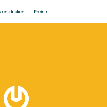
s entdecken
Preise