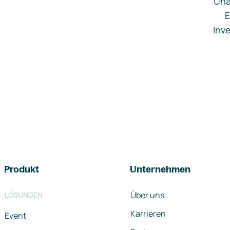
Una
E
Inve
Footer-Navigation
Produkt
Unternehmen
Über uns
LÖSUNGEN
Karrieren
Event