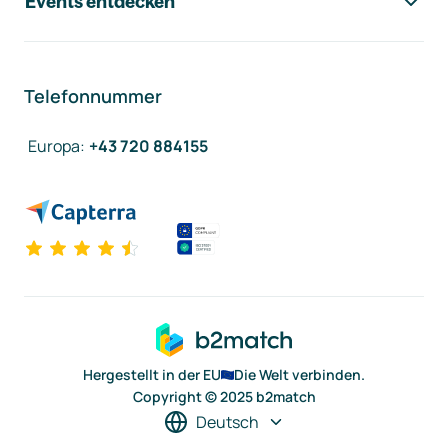
Events entdecken
Telefonnummer
Europa
:
+43 720 884155
Hergestellt in der EU
Die Welt verbinden.
Copyright © 2025 b2match
Deutsch