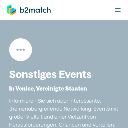
ptinhalt springen
Sonstiges Events
In Venice, Vereinigte Staaten
Informieren Sie sich über interessante,
themenübergreifende Networking-Events mit
großer Vielfalt und einer Vielzahl von
Herausforderungen, Chancen und Vorteilen.