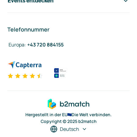
Events entdecken
Telefonnummer
Europa
:
+43 720 884155
Hergestellt in der EU
Die Welt verbinden.
Copyright © 2025 b2match
Deutsch