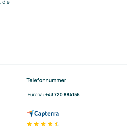
, die
Telefonnummer
Europa
:
+43 720 884155