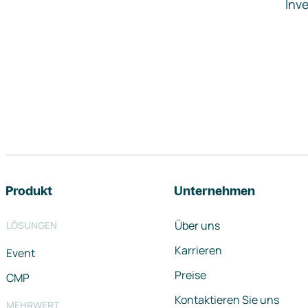
Inve
Footer-Navigation
Produkt
Unternehmen
Über uns
LÖSUNGEN
Karrieren
Event
Preise
CMP
Kontaktieren Sie uns
MEHRWERT