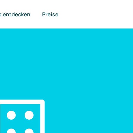
s entdecken
Preise