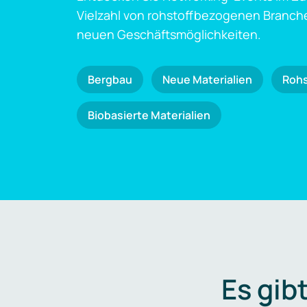
Vielzahl von rohstoffbezogenen Branch
neuen Geschäftsmöglichkeiten.
Bergbau
Neue Materialien
Roh
Biobasierte Materialien
Es gib