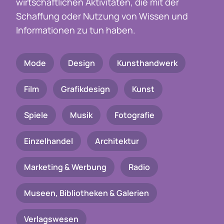
wirtschaftlichen Aktivitäten, die mit der
Schaffung oder Nutzung von Wissen und
Informationen zu tun haben.
Mode
Design
Kunsthandwerk
Film
Grafikdesign
Kunst
Spiele
Musik
Fotografie
Einzelhandel
Architektur
Marketing & Werbung
Radio
Museen, Bibliotheken & Galerien
Verlagswesen