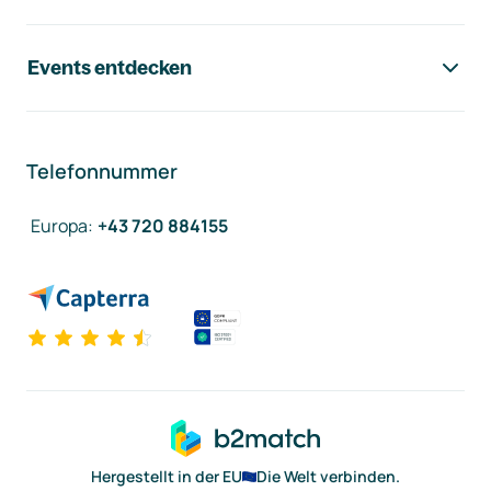
Events entdecken
Telefonnummer
Europa
:
+43 720 884155
Hergestellt in der EU
Die Welt verbinden.