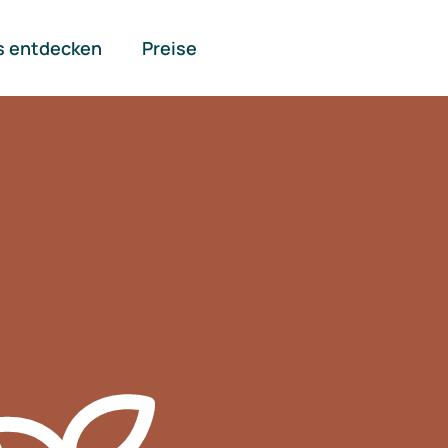
s entdecken
Preise