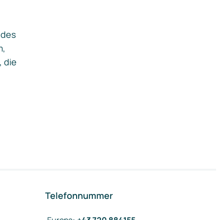
ides
m,
, die
Telefonnummer