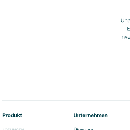
Una
E
Inve
Footer-Navigation
Produkt
Unternehmen
LÖSUNGEN