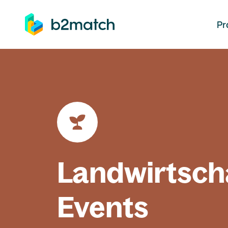
auptinhalt springen
Pr
Landwirtsch
Events