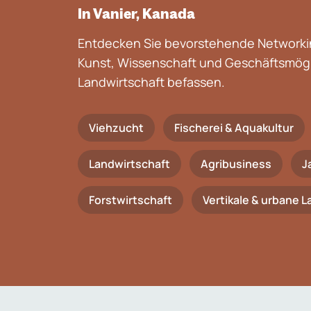
In Vanier, Kanada
Entdecken Sie bevorstehende Networkin
Kunst, Wissenschaft und Geschäftsmögli
Landwirtschaft befassen.
Viehzucht
Fischerei & Aquakultur
Landwirtschaft
Agribusiness
J
Forstwirtschaft
Vertikale & urbane 