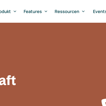
odukt
Features
Ressourcen
Event
aft