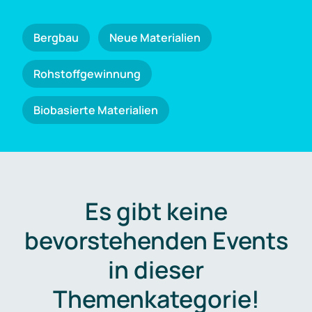
Bergbau
Neue Materialien
Rohstoffgewinnung
Biobasierte Materialien
Es gibt keine
bevorstehenden Events
in dieser
Themenkategorie!