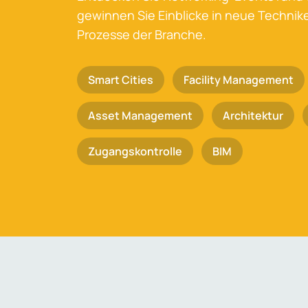
gewinnen Sie Einblicke in neue Techni
Prozesse der Branche.
Smart Cities
Facility Management
Asset Management
Architektur
Zugangskontrolle
BIM