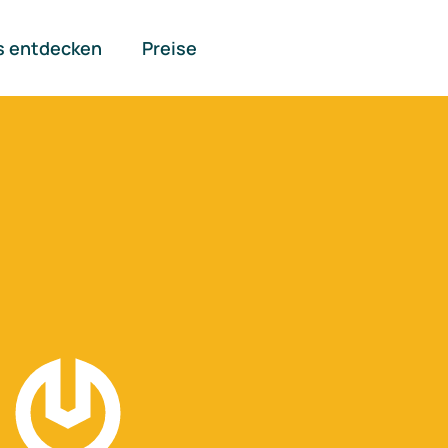
s entdecken
Preise