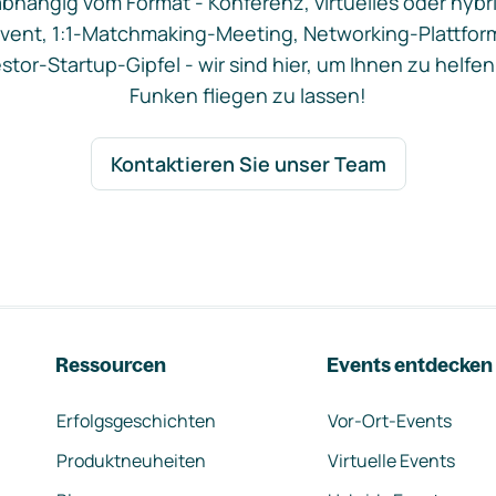
bhängig vom Format - Konferenz, virtuelles oder hybr
vent, 1:1-Matchmaking-Meeting, Networking-Plattfor
stor-Startup-Gipfel - wir sind hier, um Ihnen zu helfen
Funken fliegen zu lassen!
Kontaktieren Sie unser Team
Ressourcen
Events entdecken
Erfolgsgeschichten
Vor-Ort-Events
Produktneuheiten
Virtuelle Events