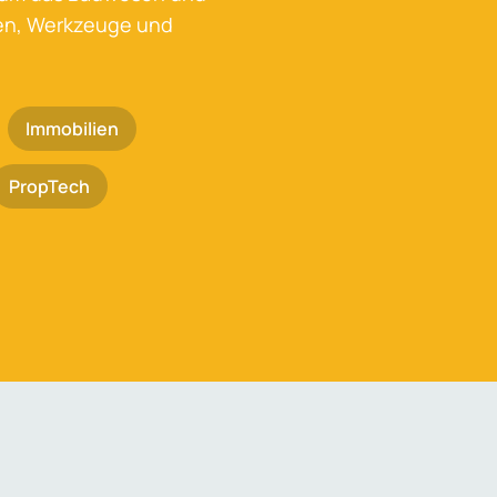
ken, Werkzeuge und
Immobilien
PropTech