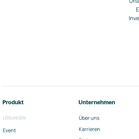
Una
E
Inve
Footer-Navigation
Produkt
Unternehmen
Über uns
LÖSUNGEN
Karrieren
Event