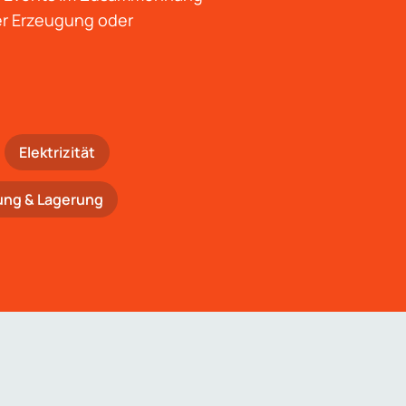
der Erzeugung oder
Elektrizität
ung & Lagerung