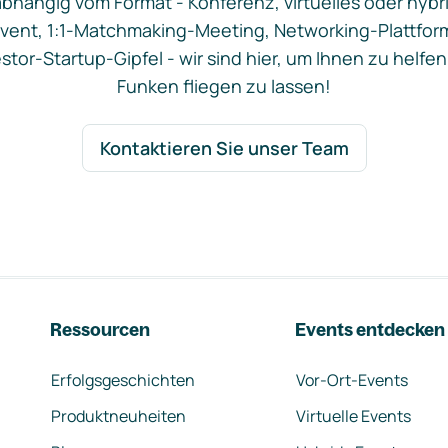
bhängig vom Format - Konferenz, virtuelles oder hybr
vent, 1:1-Matchmaking-Meeting, Networking-Plattfor
stor-Startup-Gipfel - wir sind hier, um Ihnen zu helfen
Funken fliegen zu lassen!
Kontaktieren Sie unser Team
Ressourcen
Events entdecken
Erfolgsgeschichten
Vor-Ort-Events
Produktneuheiten
Virtuelle Events