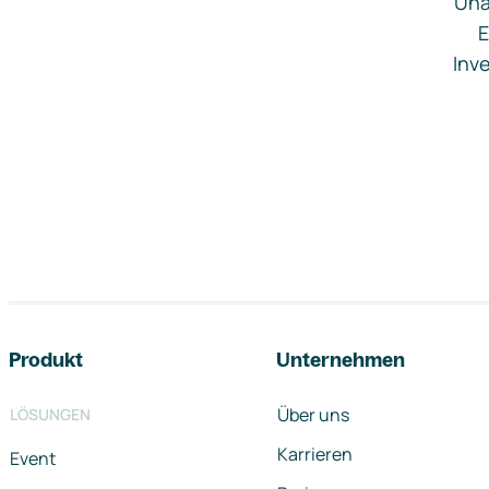
Una
E
Inve
Footer-Navigation
Produkt
Unternehmen
Über uns
LÖSUNGEN
Karrieren
Event