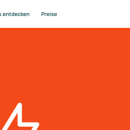
s entdecken
Preise