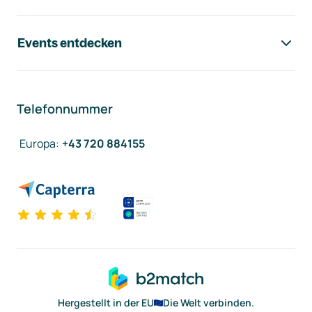
Events entdecken
Telefonnummer
Europa
:
+43 720 884155
Hergestellt in der EU
Die Welt verbinden.