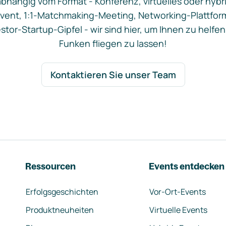
bhängig vom Format - Konferenz, virtuelles oder hybr
vent, 1:1-Matchmaking-Meeting, Networking-Plattfor
stor-Startup-Gipfel - wir sind hier, um Ihnen zu helfen
Funken fliegen zu lassen!
Kontaktieren Sie unser Team
Ressourcen
Events entdecken
Erfolgsgeschichten
Vor-Ort-Events
Produktneuheiten
Virtuelle Events