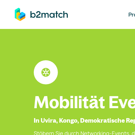
auptinhalt springen
Pr
Mobilität Ev
In Uvira, Kongo, Demokratische Re
Stöbern Sie durch Networking-Events, d