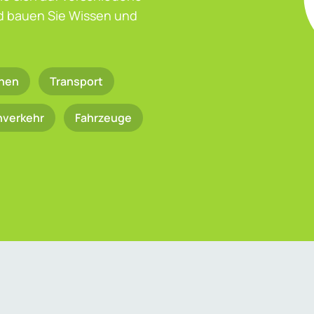
nd bauen Sie Wissen und
nen
Transport
nverkehr
Fahrzeuge