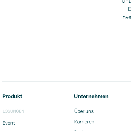
Una
E
Inve
Footer-Navigation
Produkt
Unternehmen
Über uns
LÖSUNGEN
Karrieren
Event