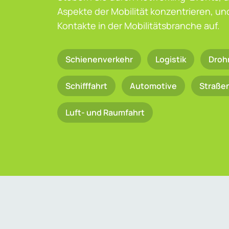
Aspekte der Mobilität konzentrieren, u
Kontakte in der Mobilitätsbranche auf.
Schienenverkehr
Logistik
Droh
Schifffahrt
Automotive
Straße
Luft- und Raumfahrt