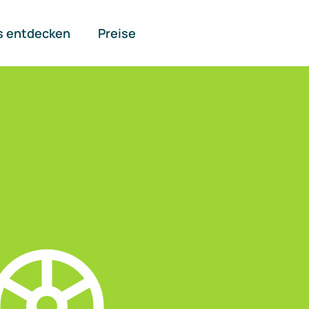
s entdecken
Preise