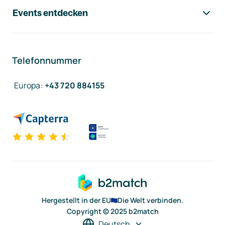
Events entdecken
Telefonnummer
Europa
:
+43 720 884155
Hergestellt in der EU
Die Welt verbinden.
Copyright © 2025 b2match
Deutsch