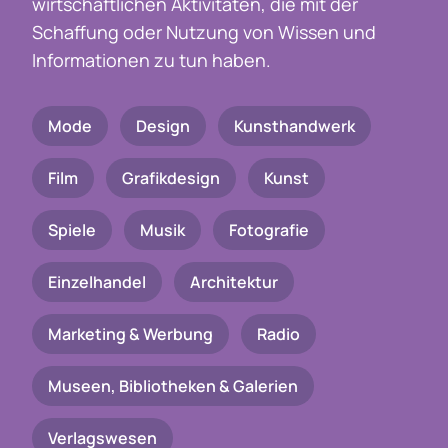
wirtschaftlichen Aktivitäten, die mit der
Schaffung oder Nutzung von Wissen und
Informationen zu tun haben.
Mode
Design
Kunsthandwerk
Film
Grafikdesign
Kunst
Spiele
Musik
Fotografie
Einzelhandel
Architektur
Marketing & Werbung
Radio
Museen, Bibliotheken & Galerien
Verlagswesen