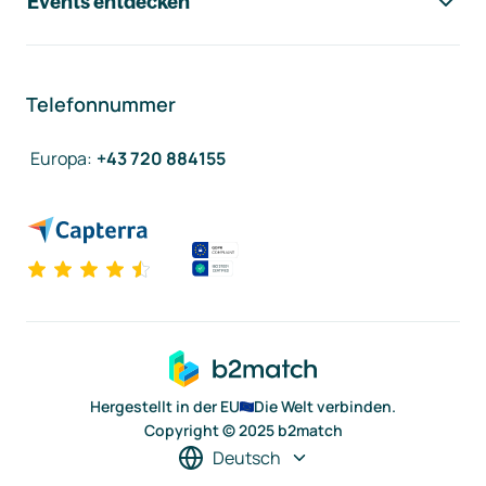
Events entdecken
Telefonnummer
Europa
:
+43 720 884155
Hergestellt in der EU
Die Welt verbinden.
Copyright © 2025 b2match
Deutsch