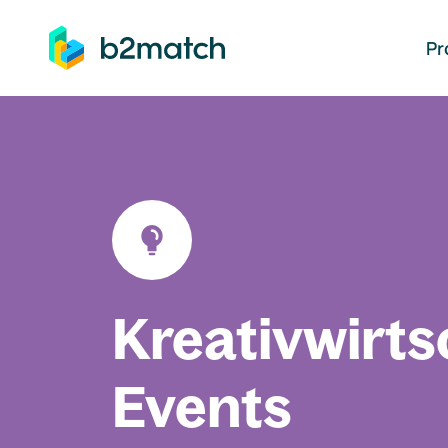
auptinhalt springen
Pr
Kreativwirts
Events