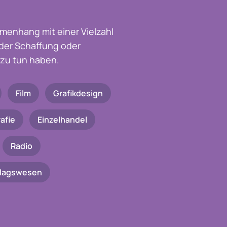
menhang mit einer Vielzahl
t der Schaffung oder
zu tun haben.
Film
Grafikdesign
afie
Einzelhandel
Radio
rlagswesen