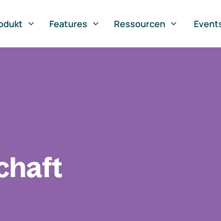
odukt
Features
Ressourcen
Event
chaft