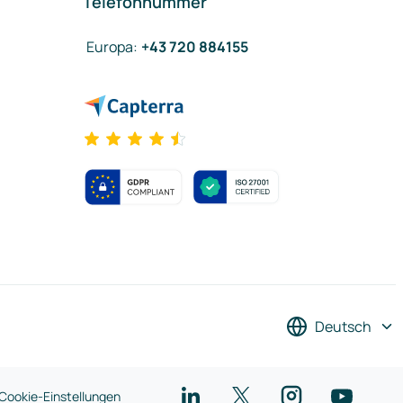
Telefonnummer
Europa
:
+43 720 884155
Deutsch
Cookie-Einstellungen