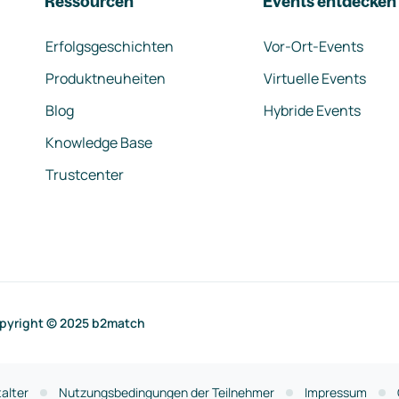
Ressourcen
Events entdecken
Erfolgsgeschichten
Vor-Ort-Events
Produktneuheiten
Virtuelle Events
Blog
Hybride Events
Knowledge Base
Trustcenter
pyright © 2025 b2match
alter
Nutzungsbedingungen der Teilnehmer
Impressum