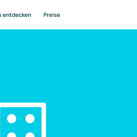
s entdecken
Preise