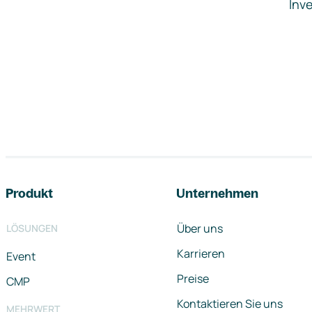
Inve
Footer-Navigation
Produkt
Unternehmen
Über uns
LÖSUNGEN
Karrieren
Event
Preise
CMP
Kontaktieren Sie uns
MEHRWERT