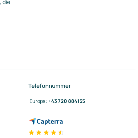
, die
Telefonnummer
Europa
:
+43 720 884155