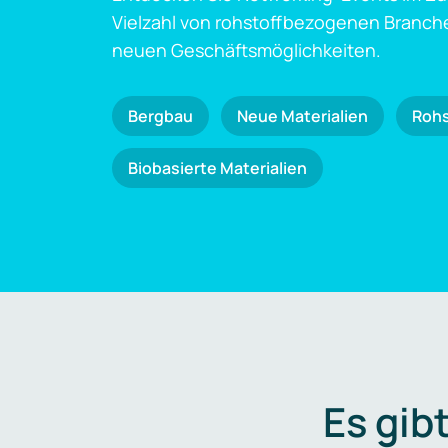
Vielzahl von rohstoffbezogenen Branch
neuen Geschäftsmöglichkeiten.
Bergbau
Neue Materialien
Roh
Biobasierte Materialien
Es gib