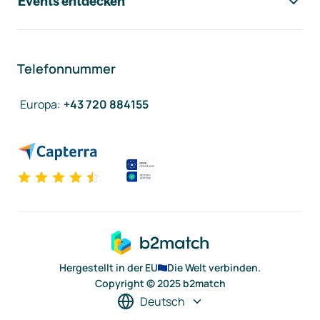
Events entdecken
Telefonnummer
Europa
:
+43 720 884155
Hergestellt in der EU
Die Welt verbinden.
Copyright © 2025 b2match
Deutsch