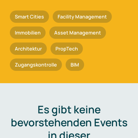
Smart Cities
Facility Management
Immobilien
Asset Management
Architektur
PropTech
Zugangskontrolle
BIM
Es gibt keine
bevorstehenden Events
in dieser