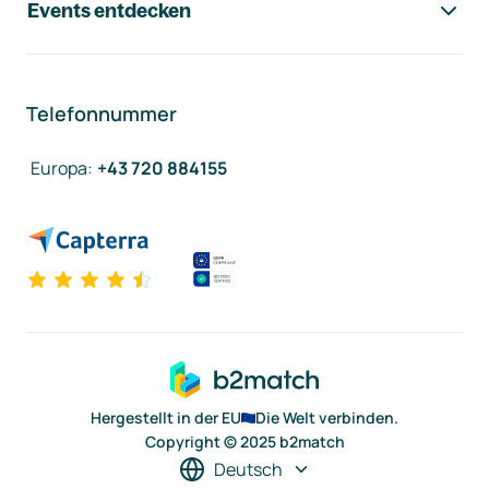
Events entdecken
Telefonnummer
Europa
:
+43 720 884155
Hergestellt in der EU
Die Welt verbinden.
Copyright © 2025 b2match
Deutsch