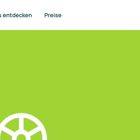
s entdecken
Preise