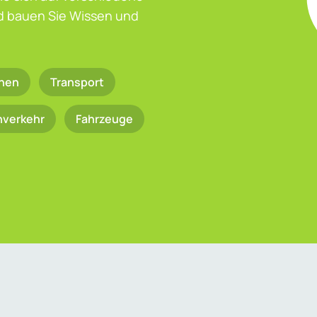
nd bauen Sie Wissen und
nen
Transport
nverkehr
Fahrzeuge