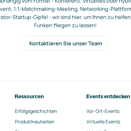
bhängig vom Format - Konferenz, virtuelles oder hybr
vent, 1:1-Matchmaking-Meeting, Networking-Plattfor
stor-Startup-Gipfel - wir sind hier, um Ihnen zu helfen
Funken fliegen zu lassen!
Kontaktieren Sie unser Team
Ressourcen
Events entdecken
Erfolgsgeschichten
Vor-Ort-Events
Produktneuheiten
Virtuelle Events