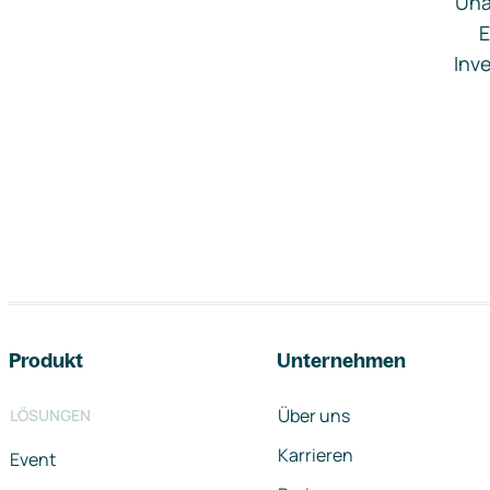
Una
E
Inve
Footer-Navigation
Produkt
Unternehmen
Über uns
LÖSUNGEN
Karrieren
Event