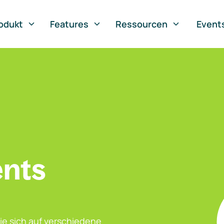
odukt
Features
Ressourcen
Event
ents
ie sich auf verschiedene