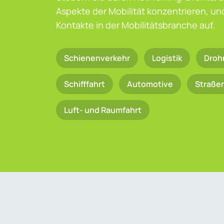
Aspekte der Mobilität konzentrieren, u
Kontakte in der Mobilitätsbranche auf.
Schienenverkehr
Logistik
Droh
Schifffahrt
Automotive
Straße
Luft- und Raumfahrt