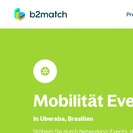
auptinhalt springen
Pr
Mobilität Ev
In Uberaba, Brasilien
Stöbern Sie durch Networking-Events, d