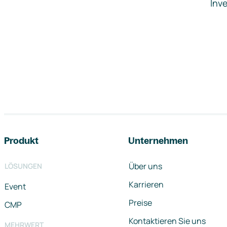
Inve
Footer-Navigation
Produkt
Unternehmen
Über uns
LÖSUNGEN
Karrieren
Event
Preise
CMP
Kontaktieren Sie uns
MEHRWERT