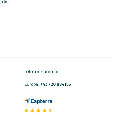
, die
Telefonnummer
Europa
:
+43 720 884155