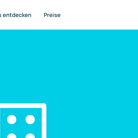
s entdecken
Preise