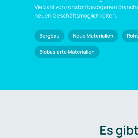
Vielzahl von rohstoffbezogenen Branch
neuen Geschäftsmöglichkeiten.
Bergbau
Neue Materialien
Roh
Biobasierte Materialien
Es gib