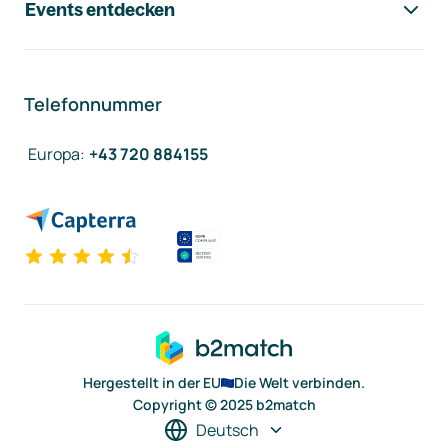
Events entdecken
Telefonnummer
Europa
:
+43 720 884155
Hergestellt in der EU
Die Welt verbinden.
Copyright © 2025 b2match
Deutsch