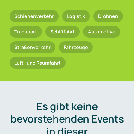
Schienenverkehr
Logistik
Drohnen
Transport
Schifffahrt
Automotive
Straßenverkehr
Fahrzeuge
Luft- und Raumfahrt
Es gibt keine
bevorstehenden Events
in dieser