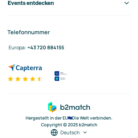
Events entdecken
Telefonnummer
Europa
:
+43 720 884155
Hergestellt in der EU
Die Welt verbinden.
Copyright © 2025 b2match
Deutsch