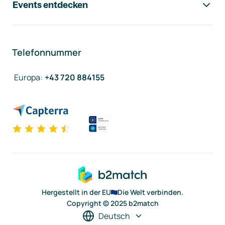
Events entdecken
Telefonnummer
Europa
:
+43 720 884155
Hergestellt in der EU
Die Welt verbinden.
Copyright © 2025 b2match
Deutsch