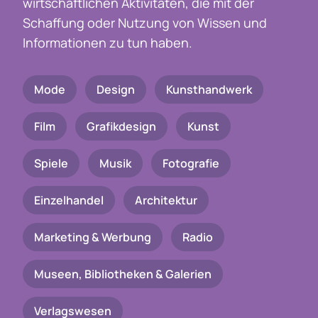
wirtschaftlichen Aktivitäten, die mit der
Schaffung oder Nutzung von Wissen und
Informationen zu tun haben.
Mode
Design
Kunsthandwerk
Film
Grafikdesign
Kunst
Spiele
Musik
Fotografie
Einzelhandel
Architektur
Marketing & Werbung
Radio
Museen, Bibliotheken & Galerien
Verlagswesen