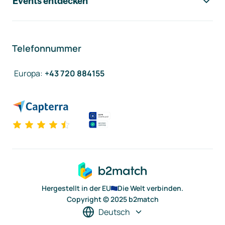
Events entdecken
Telefonnummer
Europa
:
+43 720 884155
Hergestellt in der EU
Die Welt verbinden.
Copyright © 2025 b2match
Deutsch