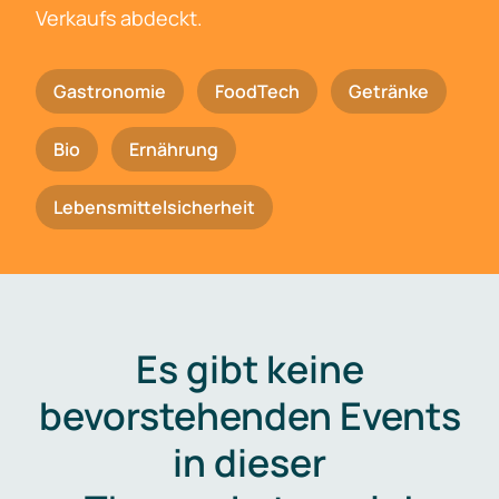
Verkaufs abdeckt.
Gastronomie
FoodTech
Getränke
Bio
Ernährung
Lebensmittelsicherheit
Es gibt keine
bevorstehenden Events
in dieser