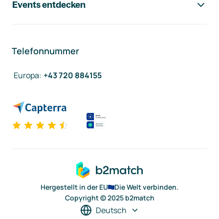
Events entdecken
Telefonnummer
Europa
:
+43 720 884155
Hergestellt in der EU
Die Welt verbinden.
Copyright © 2025 b2match
Deutsch