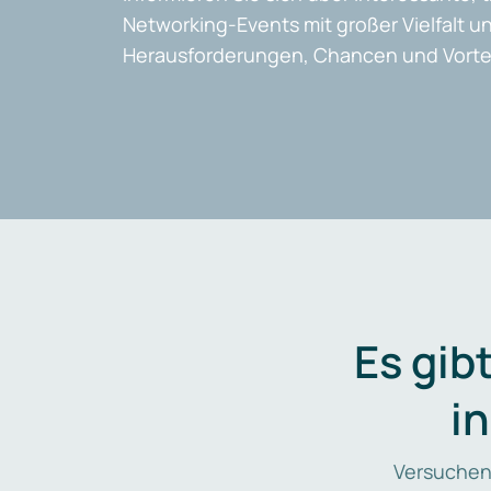
Networking-Events mit großer Vielfalt un
Herausforderungen, Chancen und Vortei
Es gib
i
Versuchen