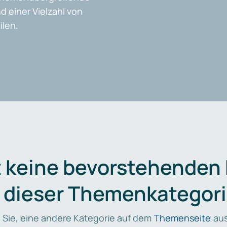
d einer Vielzahl von
len.
t keine bevorstehenden
n dieser Themenkategori
 Sie, eine andere Kategorie auf dem
Themenseite
aus