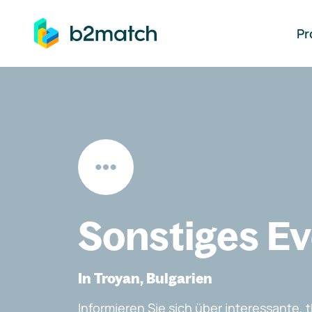
auptinhalt springen
Pr
Sonstiges E
In Troyan, Bulgarien
Informieren Sie sich über interessante