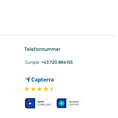
Telefonnummer
Europa
:
+43 720 884155