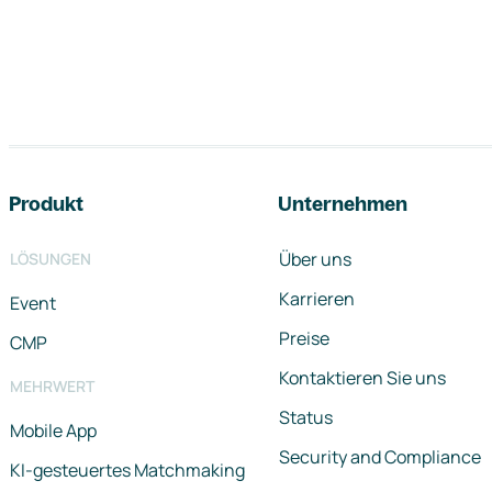
Footer-Navigation
Produkt
Unternehmen
Über uns
LÖSUNGEN
Karrieren
Event
Preise
CMP
Kontaktieren Sie uns
MEHRWERT
Status
Mobile App
Security and Compliance
KI-gesteuertes Matchmaking