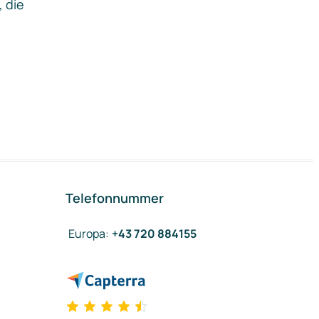
, die
Telefonnummer
Europa
:
+43 720 884155