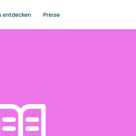
s entdecken
Preise