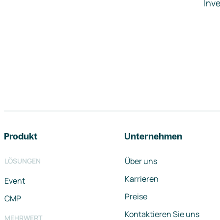
Inve
Footer-Navigation
Produkt
Unternehmen
Über uns
LÖSUNGEN
Karrieren
Event
Preise
CMP
Kontaktieren Sie uns
MEHRWERT