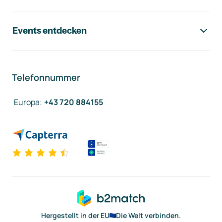
Events entdecken
Telefonnummer
Europa
:
+43 720 884155
Hergestellt in der EU
Die Welt verbinden.