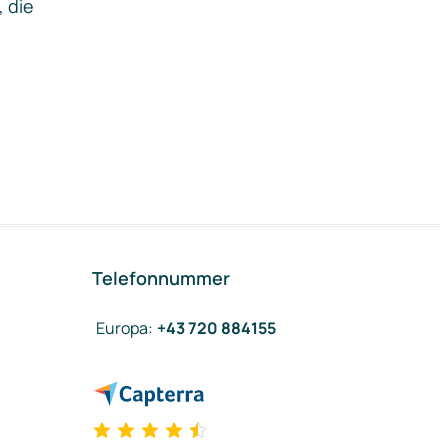
, die
Telefonnummer
Europa
:
+43 720 884155