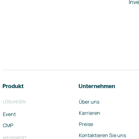
Inve
Footer-Navigation
Produkt
Unternehmen
Über uns
LÖSUNGEN
Karrieren
Event
Preise
CMP
Kontaktieren Sie uns
MEHRWERT