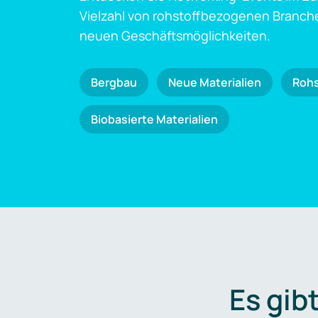
Vielzahl von rohstoffbezogenen Branch
neuen Geschäftsmöglichkeiten.
Bergbau
Neue Materialien
Roh
Biobasierte Materialien
Es gib