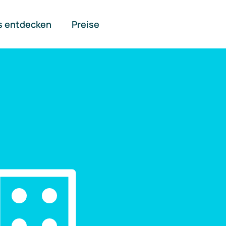
s entdecken
Preise