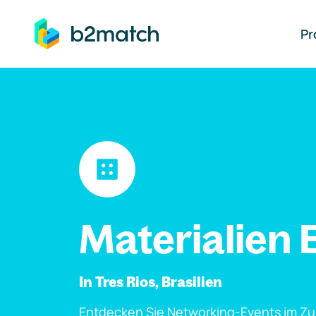
auptinhalt springen
Pr
Materialien 
In Tres Rios, Brasilien
Entdecken Sie Networking-Events im Z